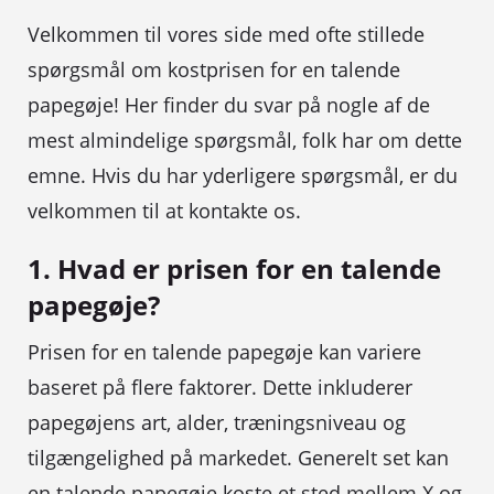
Velkommen til vores side med ofte stillede
spørgsmål om kostprisen for en talende
papegøje! Her finder du svar på nogle af de
mest almindelige spørgsmål, folk har om dette
emne. Hvis du har yderligere spørgsmål, er du
velkommen til at kontakte os.
1. Hvad er prisen for en talende
papegøje?
Prisen for en talende papegøje kan variere
baseret på flere faktorer. Dette inkluderer
papegøjens art, alder, træningsniveau og
tilgængelighed på markedet. Generelt set kan
en talende papegøje koste et sted mellem X og