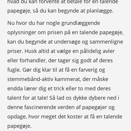
hvad du kan forvente at betale for en talende
papegøje, så du kan begynde at planlægge.
Nu hvor du har nogle grundlæggende
oplysninger om prisen på en talende papegøje,
kan du begynde at undersøge og sammenligne
priser. Husk altid at vælge en pålidelig avler
eller forhandler, der tager sig godt af deres
fugle. Gør dig klar til at få en farverig og
stemmebånd-aktiv kammerat, der måske
endda lærer dig et trick eller to med deres
talent for at tale! Så lad os dykke dybere ned i
denne fascinerende verden af papegøjer og
opdage, hvor meget det koster at få en talende
papegøje.