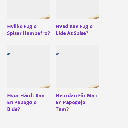
Hvilke Fugle
Hvad Kan Fugle
Spiser Hampefrø?
Lide At Spise?
Hvor Hårdt Kan
Hvordan Får Man
En Papegøje
En Papegøje
Bide?
Tam?