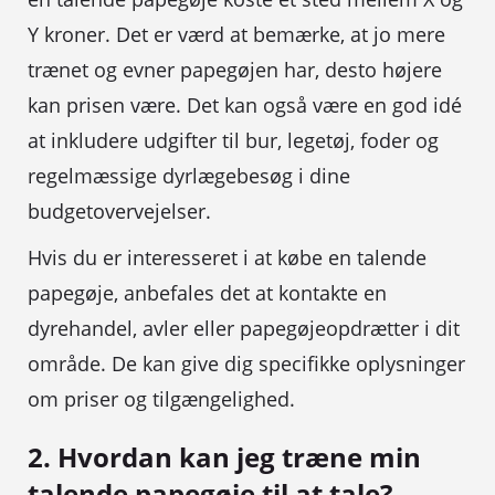
Y kroner. Det er værd at bemærke, at jo mere
trænet og evner papegøjen har, desto højere
kan prisen være. Det kan også være en god idé
at inkludere udgifter til bur, legetøj, foder og
regelmæssige dyrlægebesøg i dine
budgetovervejelser.
Hvis du er interesseret i at købe en talende
papegøje, anbefales det at kontakte en
dyrehandel, avler eller papegøjeopdrætter i dit
område. De kan give dig specifikke oplysninger
om priser og tilgængelighed.
2. Hvordan kan jeg træne min
talende papegøje til at tale?