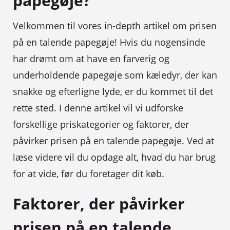
papegøje?
Velkommen til vores in-depth artikel om prisen
på en talende papegøje! Hvis du nogensinde
har drømt om at have en farverig og
underholdende papegøje som kæledyr, der kan
snakke og efterligne lyde, er du kommet til det
rette sted. I denne artikel vil vi udforske
forskellige priskategorier og faktorer, der
påvirker prisen på en talende papegøje. Ved at
læse videre vil du opdage alt, hvad du har brug
for at vide, før du foretager dit køb.
Faktorer, der påvirker
prisen på en talende