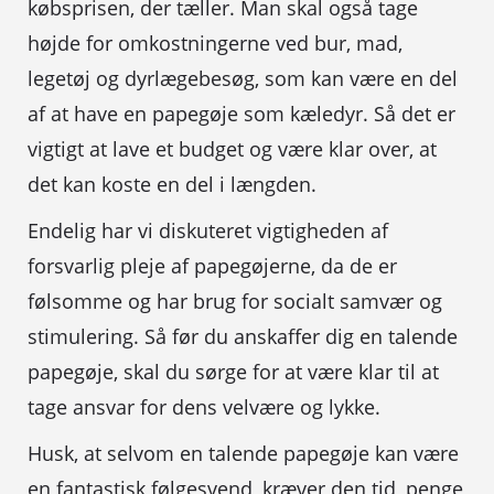
købsprisen, der tæller. Man skal også tage
højde for omkostningerne ved bur, mad,
legetøj og dyrlægebesøg, som kan være en del
af at have en papegøje som kæledyr. Så det er
vigtigt at lave et budget og være klar over, at
det kan koste en del i længden.
Endelig har vi diskuteret vigtigheden af ​​
forsvarlig pleje af papegøjerne, da de er
følsomme og har brug for socialt samvær og
stimulering. Så før du anskaffer dig en talende
papegøje, skal du sørge for at være klar til at
tage ansvar for dens velvære og lykke.
Husk, at selvom en talende papegøje kan være
en fantastisk følgesvend, kræver den tid, penge