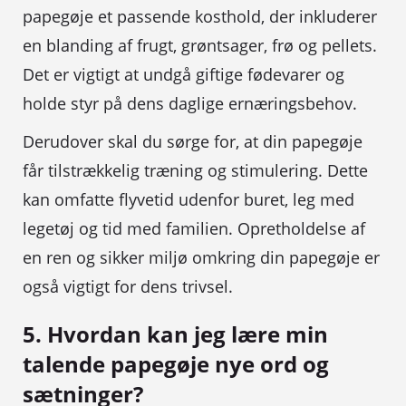
papegøje et passende kosthold, der inkluderer
en blanding af frugt, grøntsager, frø og pellets.
Det er vigtigt at undgå giftige fødevarer og
holde styr på dens daglige ernæringsbehov.
Derudover skal du sørge for, at din papegøje
får tilstrækkelig træning og stimulering. Dette
kan omfatte flyvetid udenfor buret, leg med
legetøj og tid med familien. Opretholdelse af
en ren og sikker miljø omkring din papegøje er
også vigtigt for dens trivsel.
5. Hvordan kan jeg lære min
talende papegøje nye ord og
sætninger?