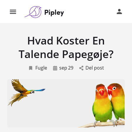
Hvad Koster En
Talende Papegøje?
Fugle
sep
29
Del post