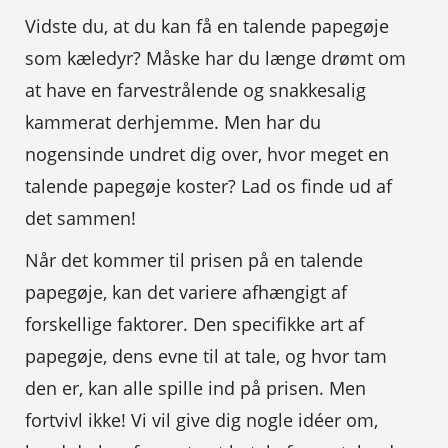
Vidste du, at du kan få en talende papegøje
som kæledyr? Måske har du længe drømt om
at have en farvestrålende og snakkesalig
kammerat derhjemme. Men har du
nogensinde undret dig over, hvor meget en
talende papegøje koster? Lad os finde ud af
det sammen!
Når det kommer til prisen på en talende
papegøje, kan det variere afhængigt af
forskellige faktorer. Den specifikke art af
papegøje, dens evne til at tale, og hvor tam
den er, kan alle spille ind på prisen. Men
fortvivl ikke! Vi vil give dig nogle idéer om,