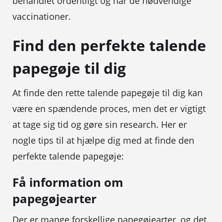
behandlet ordentligt og har de nødvendige
vaccinationer.
Find den perfekte talende
papegøje til dig
At finde den rette talende papegøje til dig kan
være en spændende proces, men det er vigtigt
at tage sig tid og gøre sin research. Her er
nogle tips til at hjælpe dig med at finde den
perfekte talende papegøje:
Få information om
papegøjearter
Der er mange forskellige papegøjearter, og det