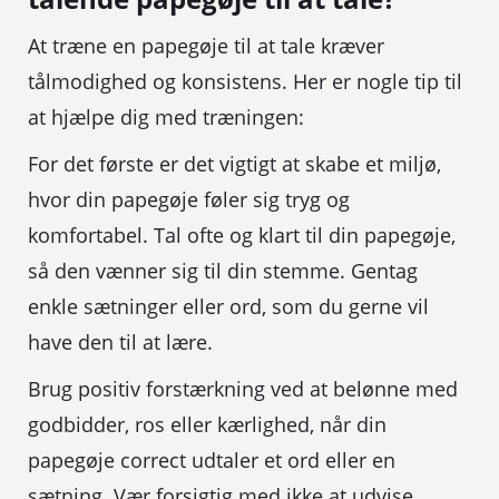
At træne en papegøje til at tale kræver
tålmodighed og konsistens. Her er nogle tip til
at hjælpe dig med træningen:
For det første er det vigtigt at skabe et miljø,
hvor din papegøje føler sig tryg og
komfortabel. Tal ofte og klart til din papegøje,
så den vænner sig til din stemme. Gentag
enkle sætninger eller ord, som du gerne vil
have den til at lære.
Brug positiv forstærkning ved at belønne med
godbidder, ros eller kærlighed, når din
papegøje correct udtaler et ord eller en
sætning. Vær forsigtig med ikke at udvise