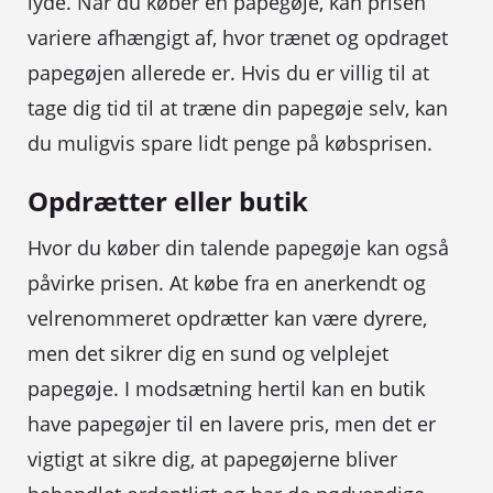
lyde. Når du køber en papegøje, kan prisen
variere afhængigt af, hvor trænet og opdraget
papegøjen allerede er. Hvis du er villig til at
tage dig tid til at træne din papegøje selv, kan
du muligvis spare lidt penge på købsprisen.
Opdrætter eller butik
Hvor du køber din talende papegøje kan også
påvirke prisen. At købe fra en anerkendt og
velrenommeret opdrætter kan være dyrere,
men det sikrer dig en sund og velplejet
papegøje. I modsætning hertil kan en butik
have papegøjer til en lavere pris, men det er
vigtigt at sikre dig, at papegøjerne bliver