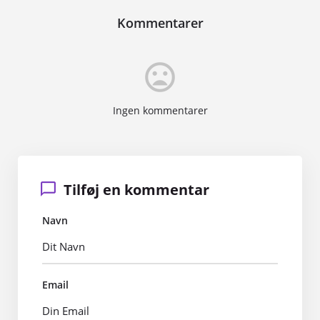
Kommentarer
mood_bad
Ingen kommentarer
Tilføj en kommentar
Navn
Email