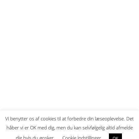
Vi benytter os af cookies til at forbedre din læseoplevelse. Det
håber vi er OK med dig, men du kan selvfølgelig altid afmelde
dig hvis du ønsker.
Cookie indstillinger
OK