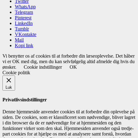
Twitter
WhatsApp
Telegram
Pinterest
LinkedIn
Tumblr
VKontakte
Mail
Kopi link
Vi benytter os af cookies til at forbedre din læseoplevelse. Det håber
vi er OK med dig, men du kan selvfølgelig altid afmelde dig hvis du
ønsker.
Cookie indstillinger
OK
Cookie politik
Luk
Privatlivsindstillinger
Denne hjemmeside anvender cookies til at forbedre din oplevelse på
siden. De cookies, som er klassificeret som nødvendige, bliver lagret
i din browser da de er nødvendige for at hjemmesiden og den
funktioner virker som den skal. Hjemmesiden anvender også tredje-
part cookies for at hjælpe os med at analysere samt forstå, hvordan