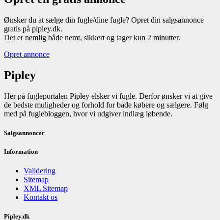
Ønsker du at sælge din fugle/dine fugle? Opret din salgsannonce
gratis på pipley.dk.
Det er nemlig både nemt, sikkert og tager kun 2 minutter.
Opret annonce
Pipley
Her på fugleportalen Pipley elsker vi fugle. Derfor ønsker vi at give
de bedste muligheder og forhold for både købere og sælgere. Følg
med på fuglebloggen, hvor vi udgiver indlæg løbende.
Salgsannoncer
Information
Validering
Sitemap
XML Sitemap
Kontakt os
Pipley.dk